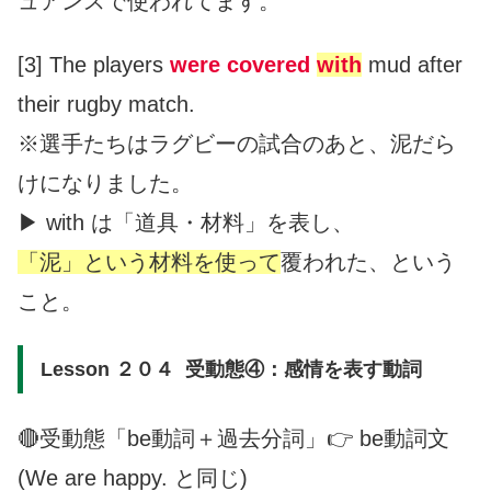
ュアンスで使われてます。
[3] The players
were covered
with
mud after
their rugby match.
※選手たちはラグビーの試合のあと、泥だら
けになりました。
▶︎ with は「道具・材料」を表し、
「泥」という材料を使って
覆われた、という
こと。
Lesson ２０４ 受動態④：感情を表す動詞
🔴受動態「be動詞＋過去分詞」👉 be動詞文
(We are happy. と同じ)