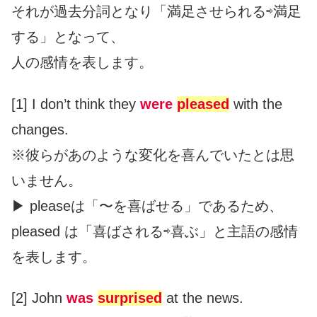
それが過去分詞となり「満足させられる⇨満足
する」となって、
人の感情を表します。
[1] I don’t think they
were
pleased
with the
changes.
※彼らがあのような変化を喜んでいたとは思
いません。
▶︎ pleaseは「〜を喜ばせる」であるため、
pleased は「喜ばされる⇨喜ぶ」と主語の感情
を表します。
[2] John
was
surprised
at the news.