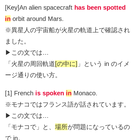
[Key]An alien spacecraft
has been spotted
in
orbit around Mars.
※異星人の宇宙船が火星の軌道上で確認され
ました。
▶︎この文では…
「火星の周回軌道
[の中に]
」という in のイメ
ージ通りの使い方。
[1] French
is spoken
in
Monaco.
※モナコではフランス語が話されています。
▶︎この文では…
「モナコで」と、
場所
が問題になっているの
で in。