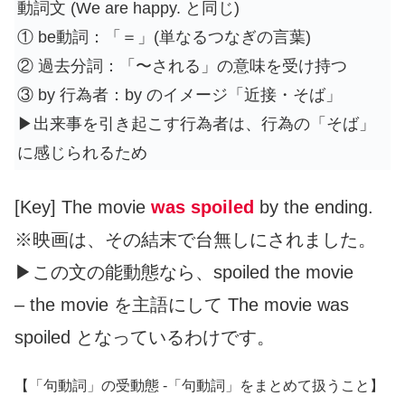
動詞文 (We are happy. と同じ)
① be動詞：「＝」(単なるつなぎの言葉)
② 過去分詞：「〜される」の意味を受け持つ
③ by 行為者：by のイメージ「近接・そば」
▶︎出来事を引き起こす行為者は、行為の「そば」
に感じられるため
[Key] The movie
was spoiled
by the ending.
※映画は、その結末で台無しにされました。
▶︎この文の能動態なら、spoiled the movie
– the movie を主語にして The movie was
spoiled となっているわけです。
【「句動詞」の受動態 -「句動詞」をまとめて扱うこと】