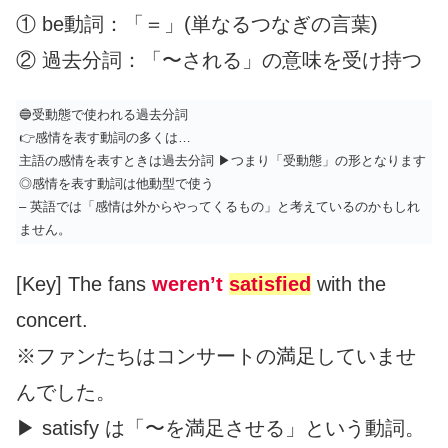
① be動詞：「＝」(単なるつなぎの言葉)
② 過去分詞：「〜される」の意味を受け持つ
🔵受動態で使われる過去分詞
👉感情を表す動詞の多くは…
主語の感情を表すときは過去分詞 ▶︎つまり「受動態」の形となります
◎感情を表す動詞は他動型で使う
– 英語では「感情は外からやってくるもの」と考えているのかもしれ
ません。
[Key] The fans
weren’t
satisfied
with the
concert.
※ファンたちはコンサートの満足していませ
んでした。
▶︎ satisfy は「〜を満足させる」という動詞。