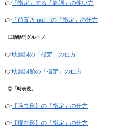
👉
「指定」する「副詞」の使い方
👉
「前置き not」の「指定」の仕方
◎助動詞グループ
👉
助動詞の「指定」の仕方
👉
助動詞類の「指定」の仕方
◎「時表現」
👉
【過去形】の「指定」の仕方
👉
【現在形】の「指定」の仕方