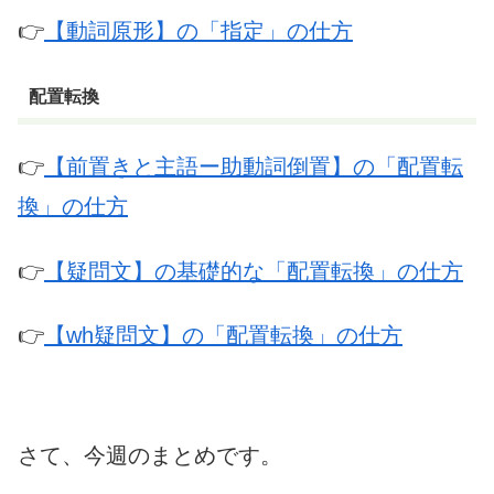
👉
【動詞原形】の「指定」の仕方
配置転換
👉
【前置きと主語ー助動詞倒置】の「配置転
換」の仕方
👉
【疑問文】の基礎的な「配置転換」の仕方
👉
【wh疑問文】の「配置転換」の仕方
さて、今週のまとめです。