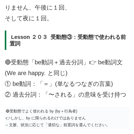
りません、午後に１回、
そして夜に１回。
Lesson ２０３ 受動態③：受動態で使われる前
置詞
🔴受動態「be動詞＋過去分詞」👉 be動詞文
(We are happy. と同じ)
① be動詞：「＝」(単なるつなぎの言葉)
② 過去分詞：「〜される」の意味を受け持つ
🔵受動態でよく使われる by (by＋行為者)
👉しかし、by に限られるわけではありません
– 文脈、状況に応じて「適切な」前置詞を選んでください。