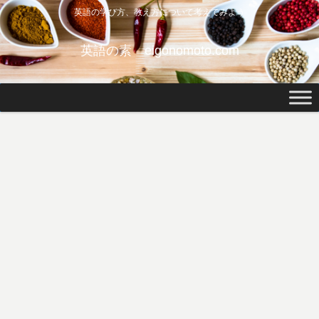
英語の学び方、教え方について考えてみよう
英語の素 eigonomoto.com