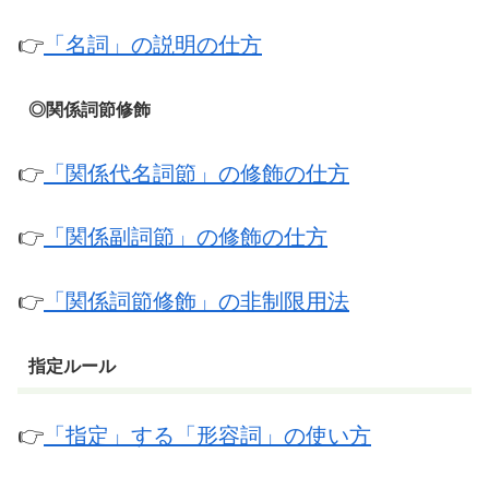
👉
「名詞」の説明の仕方
◎関係詞節修飾
👉
「関係代名詞節」の修飾の仕方
👉
「関係副詞節」の修飾の仕方
👉
「関係詞節修飾」の非制限用法
指定ルール
👉
「指定」する「形容詞」の使い方