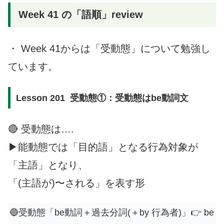
Week 41 の「語順」review
・ Week 41からは「受動態」について勉強し
ています。
Lesson 201 受動態①：受動態はbe動詞文
🔴 受動態は….
▶︎能動態では「目的語」となる行為対象が
「主語」となり、
「(主語が)〜される」を表す形
🔵受動態「be動詞＋過去分詞(＋by 行為者)」👉 be