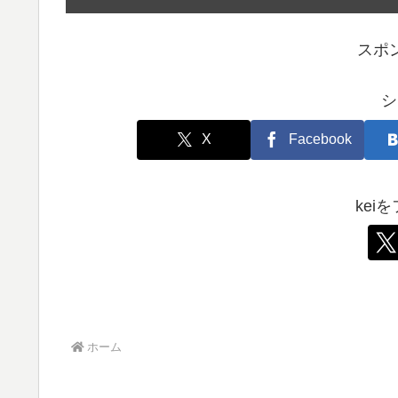
スポ
シ
X
Facebook
kei
ホーム