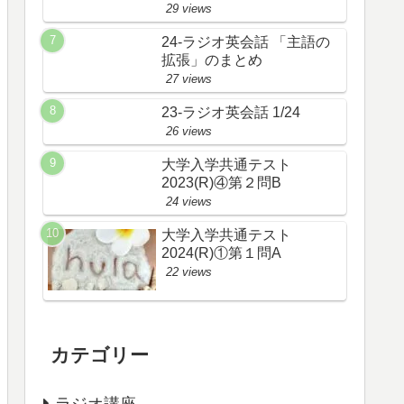
29 views
24-ラジオ英会話 「主語の
拡張」のまとめ
27 views
23-ラジオ英会話 1/24
26 views
大学入学共通テスト
2023(R)④第２問B
24 views
大学入学共通テスト
2024(R)①第１問A
22 views
カテゴリー