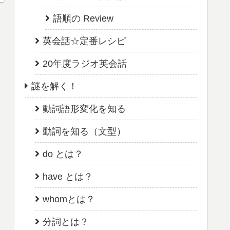
語順の Review
英会話☆定番レシピ
20年度ラジオ英会話
謎を解く！
動詞語形変化を知る
動詞を知る（文型）
do とは？
have とは？
whomとは？
分詞とは？