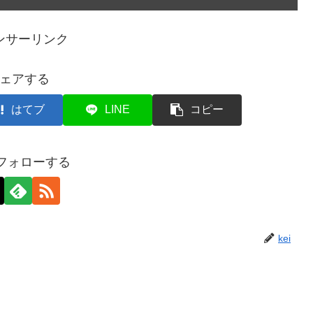
ンサーリンク
ェアする
はてブ
LINE
コピー
をフォローする
kei