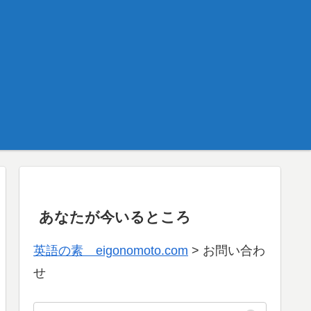
あなたが今いるところ
英語の素 eigonomoto.com
>
お問い合わ
せ