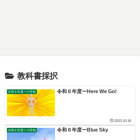
教科書採択
令和６年度ーHere We Go!
令和６年度ー小学校
2023.10.16
令和６年度ーBlue Sky
令和６年度ー小学校