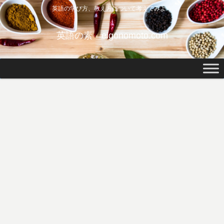
英語の学び方、教え方について考えてみよう
英語の素 eigonomoto.com