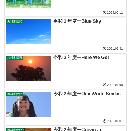
2023.09.11
令和２年度ーBlue Sky
教科書採択
2021.01.31
令和２年度ーHere We Go!
教科書採択
2021.01.09
令和２年度ーOne World Smiles
教科書採択
2021.01.01
令和２年度ーCrown Jr.
教科書採択