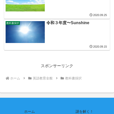
2020.09.25
令和３年度〜Sunshine
教科書採択
2020.09.15
スポンサーリンク
ホーム
英語教育全般
教科書採択
ホーム
謎を解く！