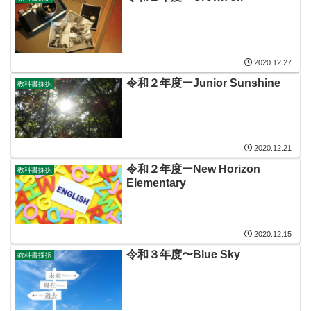
2020.12.27
令和２年度ーJunior Sunshine
教科書採択
2020.12.21
令和２年度ーNew Horizon
教科書採択
Elementary
2020.12.15
令和３年度〜Blue Sky
教科書採択