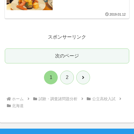
2019.01.12
スポンサーリンク
次のページ
次
1
2
へ
ホーム
試験・調査諸問題分析
公立高校入試
北海道