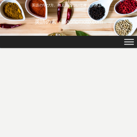
英語の学び方、教え方について考えてみよう
英語の素 eigonomoto.com