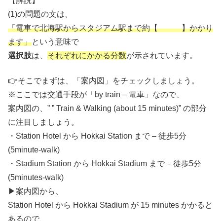
【解説】
(1)の問題の文は、
「電車で北海駅からスタジアム駅まで約【 】かかり
ます」
という意味で
選択肢
は、
それぞれにかかる分数
が示されています。
👉そこでまずは、「案内図」をチェックしましょう。
※ここでは交通手段が「by train – 電車」なので、
案内図の、” ” Train & Walking (about 15 minutes)” の部分
に注目しましょう。
・Station Hotel から Hokkai Station まで – 徒歩5分
(5minute-walk)
・Stadium Station から Hokkai Stadium まで – 徒歩5分
(5minutes-walk)
▶︎案内図から、
Station Hotel から Hokkai Stadium が 15 minutes かかると
あるので、