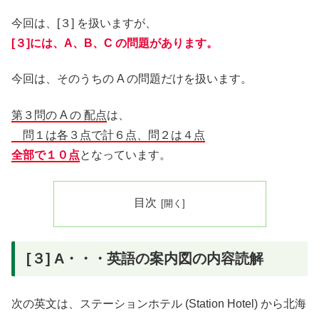
今回は、[３] を扱いますが、
[３]には、A、B、C の問題があります。
今回は、そのうちの A の問題だけを扱います。
第３問の A の
配点
は、
問１は各３点で計６点、
問２は４点
全部で１０点
となっています。
目次
[３] A・・・英語の案内図の内容読解
次の英文は、ステーションホテル (Station Hotel) から北海