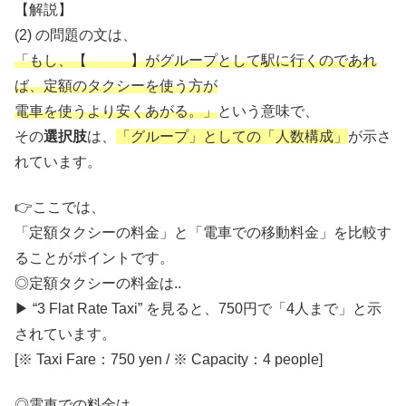
【解説】
(2) の問題の文は、
「もし、【 】がグループとして駅に行くのであれ
ば、定額のタクシーを使う方が
電車を使うより安くあがる。」
という意味で、
その
選択肢
は、
「グループ」としての「人数構成」
が示さ
れています。
👉ここでは、
「定額タクシーの料金」と「電車での移動料金」を比較す
ることがポイントです。
◎定額タクシーの料金は..
▶︎ “3 Flat Rate Taxi” を見ると、750円で「4人まで」と示
されています。
[※ Taxi Fare：750 yen / ※ Capacity：4 people]
◎電車での料金は