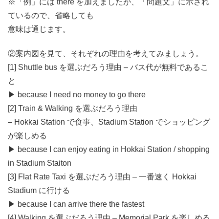
※「例」には there を加えましたが、「問題文」に示され
ているので、省略しても
意味は通じます。
②案内図を見て、それぞれの理由を考えてみましょう。
[1] Shuttle bus を選ぶだろう理由 – バス代が無料であるこ
と
▶︎ because I need no money to go there
[2] Train & Walking を選ぶだろう理由
– Hokkai Station で食事、Stadium Station でショッピング
が楽しめる
▶︎ because I can enjoy eating in Hokkai Station / shopping
in Stadium Staiton
[3] Flat Rate Taxi を選ぶだろう理由 – 一番速く Hokkai
Stadium に行ける
▶︎ because I can arrive there the fastest
[4] Walking を選ぶだろう理由 – Memorial Park を楽しめる