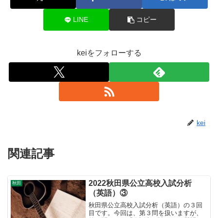
LINE
コピー
keiをフォローする
kei
関連記事
2022秋田県公立高校入試分析
秋田
（英語）③
秋田県公立高校入試分析（英語）の３回
目です。今回は、第３問を扱いますが、