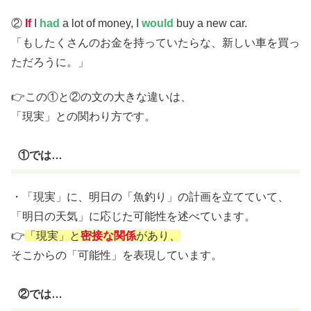
②
If
I
had
a lot of money, I
would
buy a new car.
「もしたくさんのお金を持っていたらな、新しい車を買っ
ただろうに。」
👉この①と②の文の大きな違いは、
「現実」との関わり方です。
①では…
・「現実」に、明日の「魚釣り」の計画を立てていて、
「明日の天気」に応じた可能性を述べています。
👉
「現実」と
密接な関係
があり、
そこからの「可能性」を表現しています。
②では…