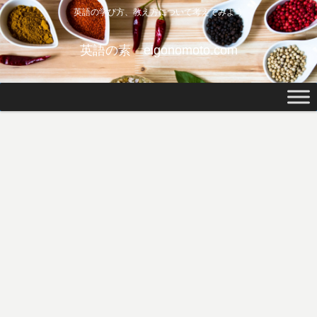
英語の学び方、教え方について考えてみよう
英語の素 eigonomoto.com