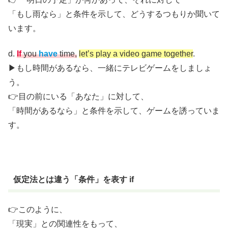
「もし雨なら」と条件を示して、どうするつもりか聞いて
います。
d.
If
you
have
time,
let’s play a video game together
.
▶︎もし時間があるなら、一緒にテレビゲームをしましょ
う。
👉目の前にいる「あなた」に対して、
「時間があるなら」と条件を示して、ゲームを誘っていま
す。
仮定法とは違う「条件」を表す if
👉このように、
「現実」との関連性をもって、