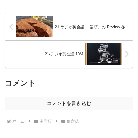
21-ラジオ英会話「 語順」の Review ㉕
21-ラジオ英会話 10/4
コメント
コメントを書き込む
ホーム
中学校
仮定法