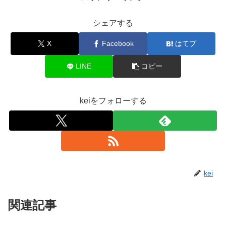
シェアする
X
Facebook
はてブ
LINE
コピー
keiをフォローする
kei
関連記事