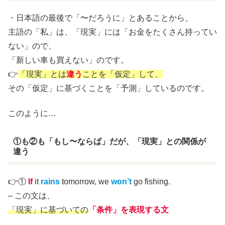
・日本語の最後で「〜だろうに」とあることから、
主語の「私」は、「現実」には「お金をたくさん持ってい
ない」ので、
「新しい車も買えない」のです。
👉
「現実」とは
違う
ことを「仮定」して、
その「仮定」に基づくことを「予測」しているのです。
このように…
①も②も「もし〜ならば」だが、「現実」との関係が
違う
👉①
If
it
rains
tomorrow, we
won’t
go fishing.
– この文は、
「現実」に基づいての
「条件」を表現する文