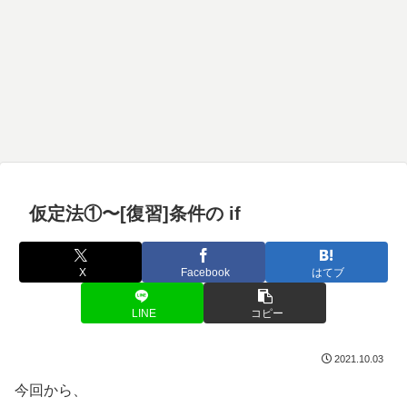
仮定法①〜[復習]条件の if
X
Facebook
はてブ
LINE
コピー
2021.10.03
今回から、