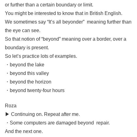
or further than a certain boundary or limit.
You might be interested to know that in British English.
We sometimes say “It’s all beyonder” meaning further than
the eye can see.
So that notion of “beyond” meaning over a border, over a
boundary is present.
So let’s practice lots of examples.
・beyond the lake
・beyond this valley
・beyond the horizon
・beyond twenty-four hours
Roza
▶︎ Continuing on. Repeat after me.
・Some computers are damaged beyond repair.
And the next one.