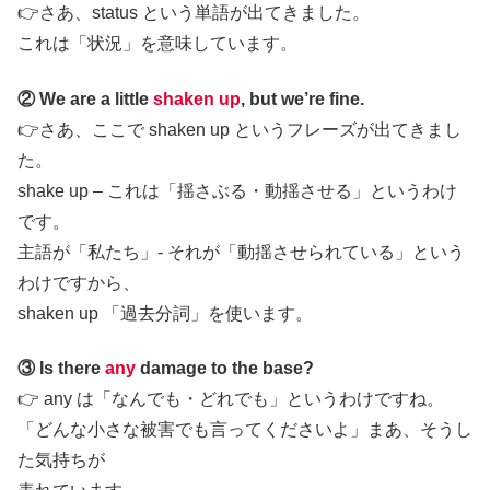
👉さあ、status という単語が出てきました。
これは「状況」を意味しています。
② We are a little
shaken up
, but we’re fine.
👉さあ、ここで shaken up というフレーズが出てきまし
た。
shake up – これは「揺さぶる・動揺させる」というわけ
です。
主語が「私たち」- それが「動揺させられている」という
わけですから、
shaken up 「過去分詞」を使います。
③ Is there
any
damage to the base?
👉 any は「なんでも・どれでも」というわけですね。
「どんな小さな被害でも言ってくださいよ」まあ、そうし
た気持ちが