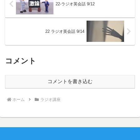
22-ラジオ英会話 9/12
22 ラジオ英会話 9/14
コメント
コメントを書き込む
ホーム
ラジオ講座