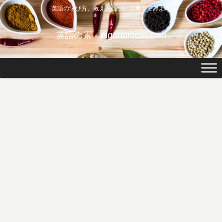
英語の学び方、教え方について考えてみよう
英語の素 eigonomoto.com