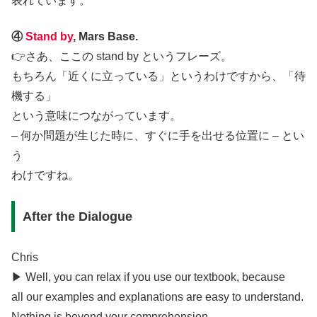
表れています。
④
Stand by
, Mars Base.
👉さあ、ここの stand by というフレーズ。
もちろん「近くに立っている」というわけですから、「待
機する」
という意味につながっています。
– 何か問題が生じた時に、すぐに手を出せる位置に – とい
う
わけですね。
After the Dialogue
Chris
▶︎ Well, you can relax if you use our textbook, because
all our examples and explanations are easy to understand.
Nothing is beyond your comprehension.