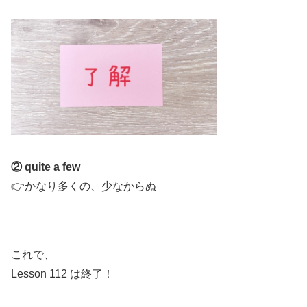
② quite a few
👉かなり多くの、少なからぬ
これで、
Lesson 112 は終了！