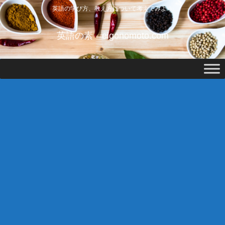
英語の学び方、教え方について考えてみよう
英語の素 eigonomoto.com