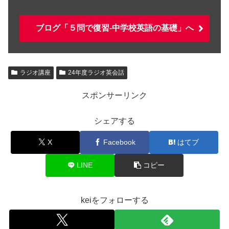
ブログ「５問で復習-中学校英語の基礎」へ
ラジオ講座
24年度ラジオ英会話
スポンサーリンク
シェアする
X
Facebook
はてブ
LINE
コピー
keiをフォローする