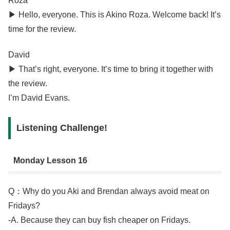
Roza
▶︎ Hello, everyone. This is Akino Roza. Welcome back! It’s
time for the review.
David
▶︎ That’s right, everyone. It’s time to bring it together with
the review.
I’m David Evans.
Listening Challenge!
Monday Lesson 16
Q：Why do you Aki and Brendan always avoid meat on
Fridays?
-A. Because they can buy fish cheaper on Fridays.