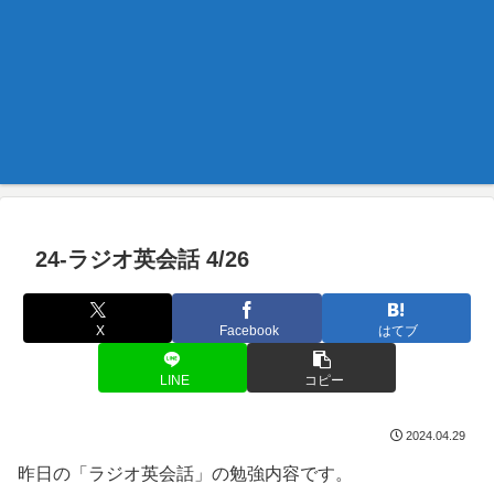
24-ラジオ英会話 4/26
X
Facebook
はてブ
LINE
コピー
2024.04.29
昨日の「ラジオ英会話」の勉強内容です。