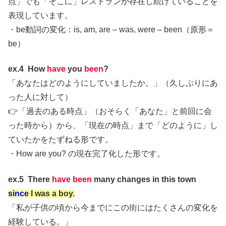
点」でも「そこに」レストランが存在し続けていることを
表現しています。
・be動詞の変化：is, am, are – was, were – been（原形＝
be）
ex.4 How
have
you
been
?
「あなたはどのようにしていましたか。」（久しぶりにあ
った人に対して）
👉「過去のある時点」（おそらく「あなた」と前回に会
った時から）から、「現在の時点」まで「どのように」し
ていたかをたずねる形です。
・How are you? の現在完了化した形です。
ex.5 There
have been
many changes in this town
since
I was a boy.
「私が子供の頃から今までにこの街にはたくさんの変化を
経験している。」