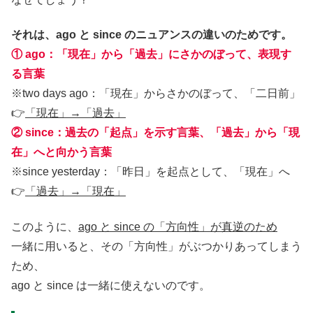
それは、ago と since のニュアンスの違いのためです。
① ago：「現在」から「過去」にさかのぼって、表現す
る言葉
※two days ago：「現在」からさかのぼって、「二日前」
👉
「現在」→「過去」
② since：過去の「起点」を示す言葉、「過去」から「現
在」へと向かう言葉
※since yesterday：「昨日」を起点として、「現在」へ
👉
「過去」→「現在」
このように、
ago と since の「方向性」が真逆のため
一緒に用いると、その「方向性」がぶつかりあってしまう
ため、
ago と since は一緒に使えないのです。