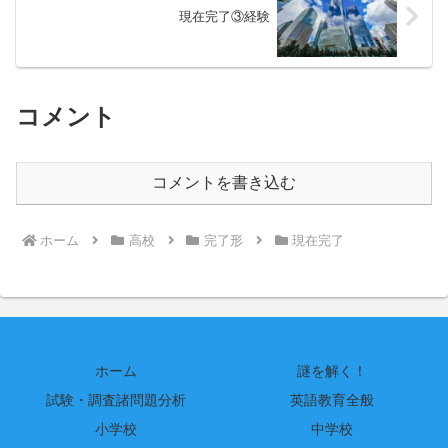
現在完了③経験
コメント
コメントを書き込む
ホーム
高校
完了形
現在完了
ホーム
謎を解く！
試験・調査諸問題分析
英語教育全般
小学校
中学校