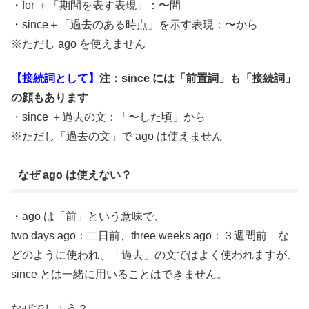
・for ＋「期間を表す表現」：〜間
・since＋「過去のある時点」を示す表現：〜から
※ただし ago を使えません
【接続詞として】
注：since には「前置詞」も「接続詞」
の顔もあります
・since ＋過去の文：「〜した頃」から
※ただし「過去の文」で ago は使えません
なぜ ago は使えない？
・ago は「前」という意味で、
two days ago：二日前、three weeks ago：３週間前 な
どのように使われ、「過去」の文ではよく使われますが、
since とは一緒に用いることはできません。
なぜでしょう？