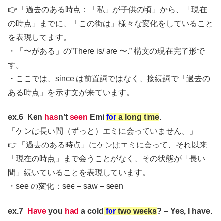
👉「過去のある時点：「私」が子供の頃」から、「現在
の時点」までに、「この街は」様々な変化をしていること
を表現してます。
・「〜がある」の”There is/ are 〜.” 構文の現在完了形で
す。
・ここでは、since は前置詞ではなく、接続詞で「過去の
ある時点」を示す文が来ています。
ex.6 Ken
has
n’t
seen
Emi
for
a long time
.
「ケンは長い間（ずっと）エミに会っていません。」
👉「過去のある時点」にケンはエミに会って、それ以来
「現在の時点」まで会うことがなく、その状態が「長い
間」続いていることを表現しています。
・see の変化：see – saw – seen
ex.7
Have
you
had
a cold
for
two weeks
? – Yes, I have.