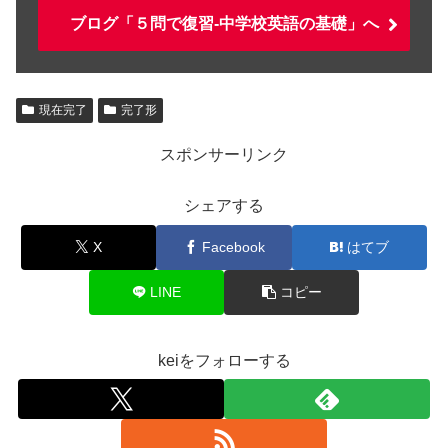
ブログ「５問で復習-中学校英語の基礎」へ
現在完了
完了形
スポンサーリンク
シェアする
X
Facebook
はてブ
LINE
コピー
keiをフォローする