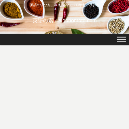
英語の学び方、教え方について考えてみよう
英語の素 eigonomoto.com