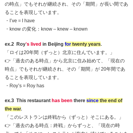
の時点」でもそれが継続され、その「期間」が長い間であ
ることを表現しています。
・I’ve = I have
・know の変化：know – knew – known
ex.2 Roy
‘s lived
in Beijing
for
twenty years
.
「ロイは20年間（ずっと）北京に住んでいます。」
👉「過去のある時点」から北京に住み始めて、「現在の
時点」でもそれが継続され、その「期間」が 20年間であ
ることを表現しています。
・Roy’s = Roy has
ex.3 This restaurant
has been
there
since
the end of
the war
.
「このレストランは終戦から（ずっと）そこにある。」
👉「過去のある時点：終戦」からずっと、「現在の時