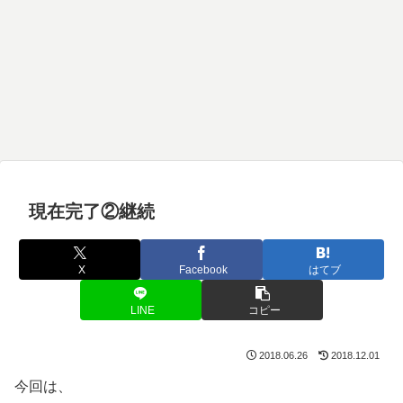
現在完了②継続
X
Facebook
はてブ
LINE
コピー
2018.06.26
2018.12.01
今回は、