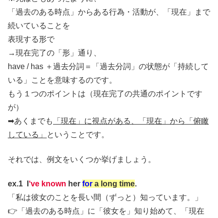
「過去のある時点」からある行為・活動が、「現在」まで
続いていることを
表現する形で
→現在完了の「形」通り、
have / has ＋過去分詞＝「過去分詞」の状態が「持続して
いる」ことを意味するのです。
もう１つのポイントは（現在完了の共通のポイントです
が）
➡あくまでも
「現在」に視点がある、「現在」から「俯瞰
している」
ということです。
それでは、例文をいくつか挙げましょう。
ex.1 I
‘ve
known
her
for
a long time
.
「私は彼女のことを長い間（ずっと）知っています。」
👉「過去のある時点」に「彼女を」知り始めて、「現在