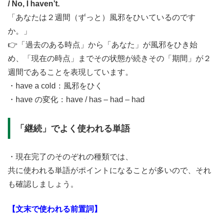
/ No, I haven’t.
「あなたは２週間（ずっと）風邪をひいているのです
か。」
👉「過去のある時点」から「あなた」が風邪をひき始
め、「現在の時点」までその状態が続きその「期間」が２
週間であることを表現しています。
・have a cold：風邪をひく
・have の変化：have / has – had – had
「継続」でよく使われる単語
・現在完了のそのぞれの種類では、
共に使われる単語がポイントになることが多いので、それ
も確認しましょう。
【文末で使われる前置詞】