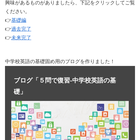
興味があるものがありましたら、下記をクリックしてご覧
ください。
👉
基礎編
👉
過去完了
👉
未来完了
中学校英語の基礎固め用のブログを作りました！
ブログ「５問で復習-中学校英語の基
礎」