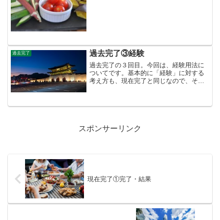
過去完了③経験
過去完了
過去完了の３回目。今回は、経験用法に
ついてです。基本的に「経験」に対する
考え方も、現在完了と同じなので、その
「つなぐ時と時」の違いを押させてしま
えば、大丈夫です。できるだけ具合的な
解説をしていますので、例文とともに参
考にしてくだされば、と思います。
スポンサーリンク
現在完了①完了・結果