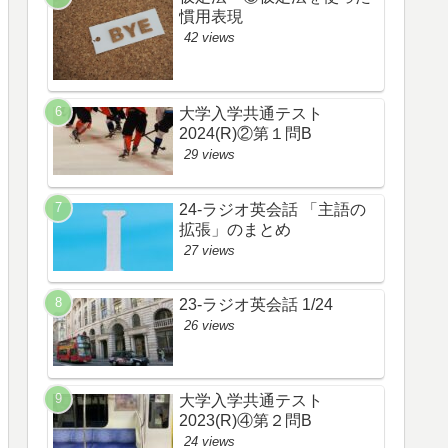
慣用表現
42 views
大学入学共通テスト
2024(R)②第１問B
29 views
24-ラジオ英会話 「主語の
拡張」のまとめ
27 views
23-ラジオ英会話 1/24
26 views
大学入学共通テスト
2023(R)④第２問B
24 views