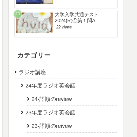
大学入学共通テスト
2024(R)①第１問A
22 views
カテゴリー
ラジオ講座
24年度ラジオ英会話
24-語順のreview
23年度ラジオ英会話
23-語順のreivew