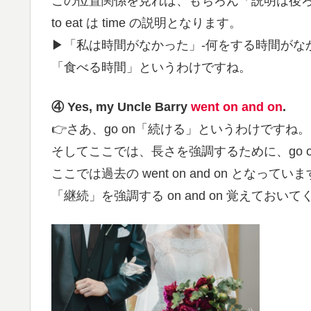
この位置関係を見れば、もちろん「説明は後ろ
to eat は time の説明となります。
▶︎「私は時間がなかった」-何をする時間がな
「食べる時間」というわけですね。
④ Yes, my Uncle Barry
went on and on
.
👉さあ、go on「続ける」というわけですね。
そしてここでは、長さを強調するために、go on 
ここでは過去の went on and on となってい
「継続」を強調する on and on 覚えておい