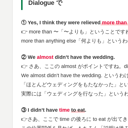
Dialogue で
① Yes, I think they were relieved
more than
👉 more than 〜「〜よりも」ということです
more than anything else「何よりも」と
② We
almost
didn’t have the wedding.
👉 さあ、ここの almost がポイントですね。d
We almost didn’t have the wedding. と
「ほとんどウェディングをもたなかった」と
実際には「ウェディングを行なった」という
③ I didn’t have
time
to eat
.
👉さあ、ここで time の後ろに to eat が出