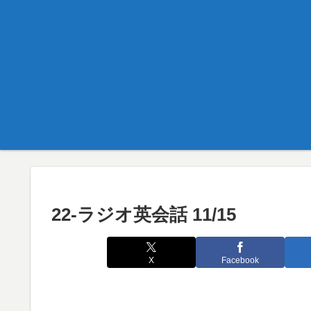
22-ラジオ英会話 11/15
X
Facebook