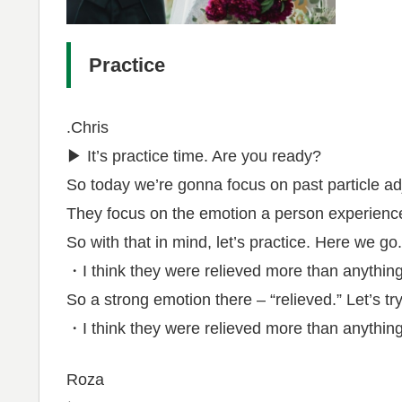
Practice
.Chris
▶︎ It’s practice time. Are you ready?
So today we’re gonna focus on past particle ad
They focus on the emotion a person experiences
So with that in mind, let’s practice. Here we go.
・I think they were relieved more than anything
So a strong emotion there – “relieved.” Let’s tr
・I think they were relieved more than anything
Roza