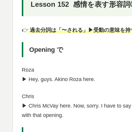
Lesson 152 感情を表す形容詞
👉
過去分詞は「〜される」▶︎受動の意味を
Opening で
Roza
▶︎ Hey, guys. Akino Roza here.
Chris
▶︎ Chris McVay here. Now, sorry. I have to say
with that opening.