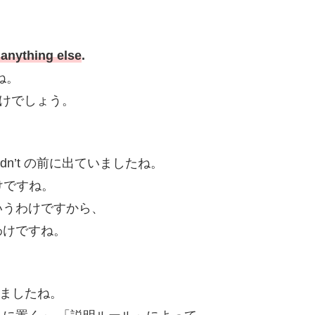
anything else
.
ね。
いうわけでしょう。
idn’t の前に出ていましたね。
いうわけですね。
いうわけですから、
わけですね。
てきましたね。