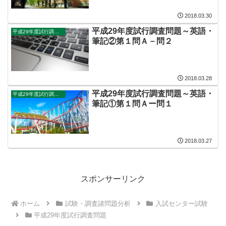
2018.03.30
平成29年度試行調査問題～英語・
平成29年度試行調査問題
筆記②第１問Ａ－問２
2018.03.28
平成29年度試行調査問題～英語・
平成29年度試行調査問題
筆記①第１問Ａー問１
2018.03.27
スポンサーリンク
ホーム
試験・調査諸問題分析
入試センター試験
平成29年度試行調査問題