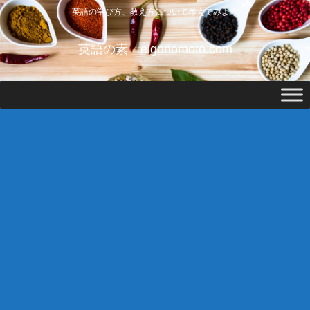
英語の学び方、教え方について考えてみよう
英語の素 eigonomoto.com