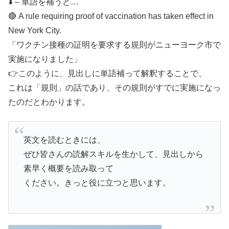
⬇️ – 単語を補うと…
🔴 A rule requiring proof of vaccination has taken effect in
New York City.
「ワクチン接種の証明を要求する規則がニューヨーク市で
実施になりました」
👉このように、見出しに単語補って解釈することで、
これは「規則」の話であり、その規則がすでに実施になっ
たのだとわかります。
英文を読むときには、
ぜひ皆さんの読解スキルを生かして、見出しから
素早く概要を読み取って
ください。きっと役に立つと思います。