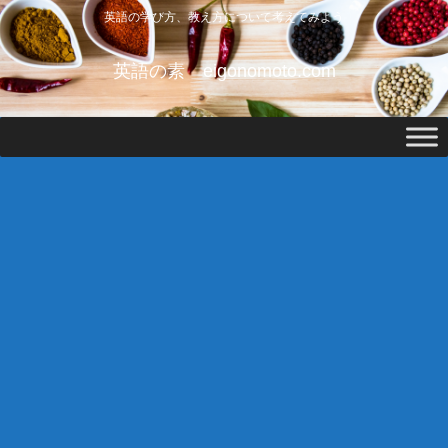
英語の学び方、教え方について考えてみよう
英語の素 eigonomoto.com