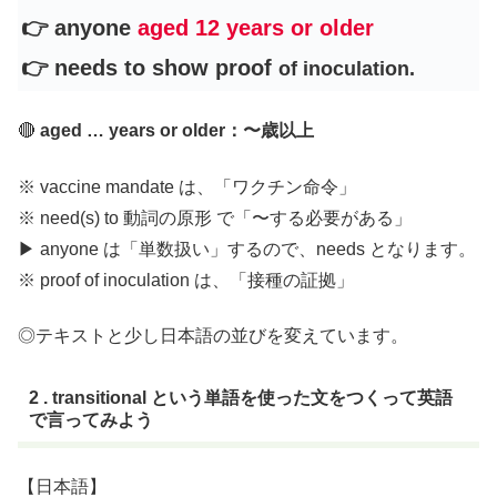
👉 anyone
aged 12 years or older
👉 needs to show proof
of inoculation.
🔴
aged … years or older：〜歳以上
※ vaccine mandate は、「ワクチン命令」
※ need(s) to 動詞の原形 で「〜する必要がある」
▶︎ anyone は「単数扱い」するので、needs となります。
※ proof of inoculation は、「接種の証拠」
◎テキストと少し日本語の並びを変えています。
2 . transitional という単語を使った文をつくって英語
で言ってみよう
【日本語】