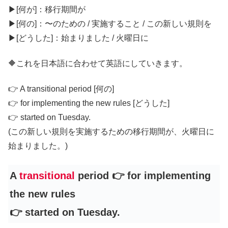
▶︎[何が]：移行期間が
▶︎[何の]：〜のための / 実施すること / この新しい規則を
▶︎[どうした]：始まりました / 火曜日に
🔶これを日本語に合わせて英語にしていきます。
👉 A transitional period [何の]
👉 for implementing the new rules [どうした]
👉 started on Tuesday.
(この新しい規則を実施するための移行期間が、火曜日に
始まりました。)
A
transitional
period 👉 for implementing
the new rules
👉 started on Tuesday.