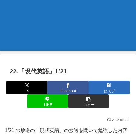
22-「現代英語」1/21
X
Facebook
はてブ
LINE
コピー
2022.01.22
1/21 の放送の「現代英語」の放送を聞いて勉強した内容