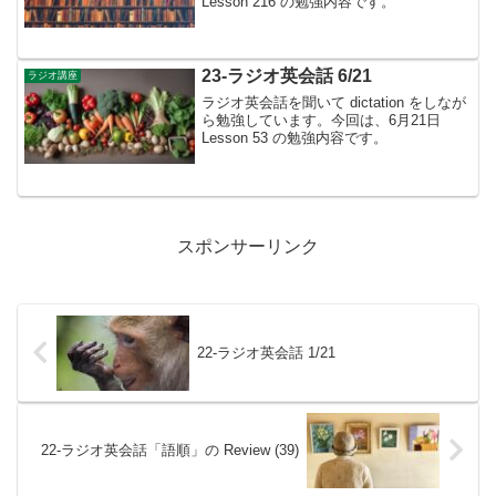
Lesson 216 の勉強内容です。
23-ラジオ英会話 6/21
ラジオ講座
ラジオ英会話を聞いて dictation をしなが
ら勉強しています。今回は、6月21日
Lesson 53 の勉強内容です。
スポンサーリンク
22-ラジオ英会話 1/21
22-ラジオ英会話「語順」の Review (39)