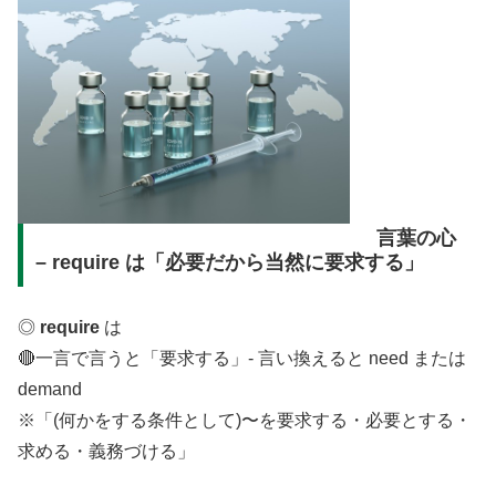
言葉の心
– require は「必要だから当然に要求する」
◎
require
は
🔴一言で言うと「要求する」- 言い換えると need または
demand
※「(何かをする条件として)〜を要求する・必要とする・
求める・義務づける」