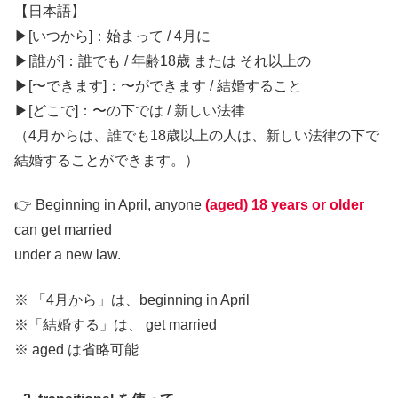
【日本語】
▶︎[いつから]：始まって / 4月に
▶︎[誰が]：誰でも / 年齢18歳 または それ以上の
▶︎[〜できます]：〜ができます / 結婚すること
▶︎[どこで]：〜の下では / 新しい法律
（4月からは、誰でも18歳以上の人は、新しい法律の下で
結婚することができます。）
👉 Beginning in April, anyone
(aged) 18 years or older
can get married
under a new law.
※ 「4月から」は、beginning in April
※「結婚する」は、 get married
※ aged は省略可能