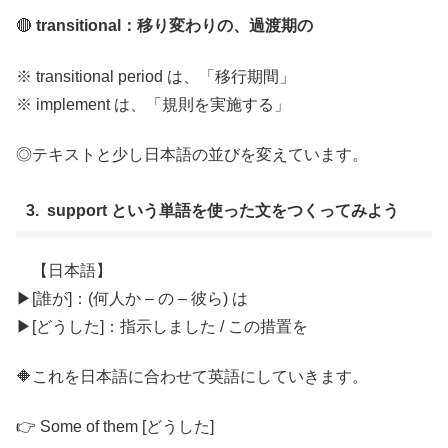
🔴
transitional：移り変わりの、過渡期の
※ transitional period は、「移行期間」
※ implement は、「規則を実施する」
◎テキストと少し日本語の並びを変えています。
3. support という単語を使った文をつくってみよう
【日本語】
▶︎[誰が]：(何人か – の – 彼ら) は
▶︎[どうした]：指示しました / この措置を
🔶これを日本語に合わせて英語にしていきます。
👉 Some of them [どうした]