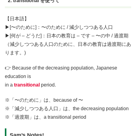
2. transitional を使って
【日本語】
▶︎[〜のために]：〜のために / 減少しつつある人口
▶︎[何が – どうだ]：日本の教育は – です – 〜の中 / 過渡期
（減少しつつある人口のために、日本の教育は過渡期にあ
ります。)
👉 Because of the decreasing population, Japanese
education is
in a
transitional
period.
※「〜のために」は、because of 〜
※「減少しつつある人口」は、the decreasing population
※「過渡期」は、a transitional period
Sam’s Notes!