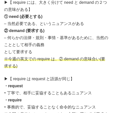
▶︎【 require には、大きく分けて need と demand の２つ
の意味がある】
① need (必要とする)
– 当然必要である、というニュアンスがある
② demand (要求する)
– 何らかの法律・規則・事情・基準があるために、当然の
こととして相手の義務
として要求する
※今週の英文での require は、② demand の意味合い(要
求する)
▶︎【 require は request と語源が同じ】
・request
⇨ 丁寧で、相手に妥協することもあるニュアンス
・require
⇨ 事務的で、妥協することなく命令的なニュアンス