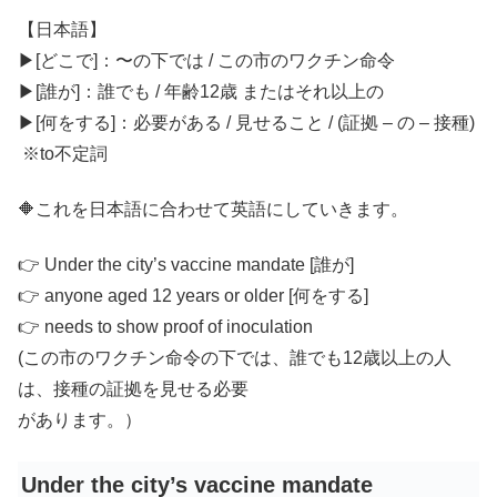
【日本語】
▶︎[どこで]：〜の下では / この市のワクチン命令
▶︎[誰が]：誰でも / 年齢12歳 またはそれ以上の
▶︎[何をする]：必要がある / 見せること / (証拠 – の – 接種)
※to不定詞
🔶これを日本語に合わせて英語にしていきます。
👉 Under the city’s vaccine mandate [誰が]
👉 anyone aged 12 years or older [何をする]
👉 needs to show proof of inoculation
(この市のワクチン命令の下では、誰でも12歳以上の人
は、接種の証拠を見せる必要
があります。）
Under the city’s vaccine mandate