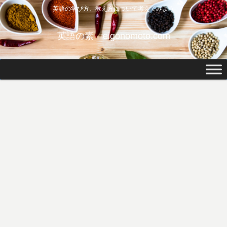
英語の学び方、教え方について考えてみよう
英語の素 eigonomoto.com