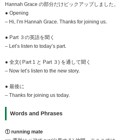
Hannah Grace の部分だけピックアップしました。
● Opening
– Hi, I’m Hannah Grace. Thanks for joining us.
● Part ３の英語を聞く
– Let’s listen to today’s part.
● 全文( Part 1 と Part ３) を通して聞く
– Now let’s listen to the new story.
● 最後に
– Thanks for joining us today.
Words and Phrases
① running mate