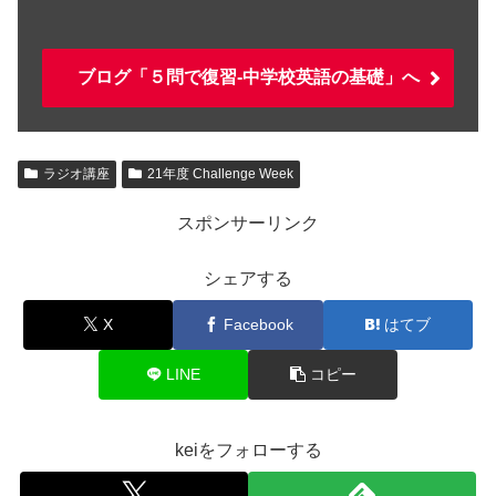
ブログ「５問で復習-中学校英語の基礎」へ
ラジオ講座
21年度 Challenge Week
スポンサーリンク
シェアする
X
Facebook
はてブ
LINE
コピー
keiをフォローする