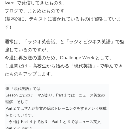
tweet で発信してきたものを、
ブログで、まとめたものです。
(基本的に、テキストに書かれているものは省略していま
す）
通常は、「ラジオ英会話」と「ラジオビジネス英語」で勉
強しているのですが、
今週は再放送の週のため、Challenge Week として、
１週間だけ – 高校生から始める「現代英語」- で学んでき
たものをアップします。
🔴 「現代英語」では、
Lesson ごとのテーマがあり、Part 1 では ニュース英文の
理解、そして
Part 2 では学んだ英文の反訳トレーニングをするという構成
をとっています。
– 今回は Part ４まであり、Part 1 と 3 ではニュース英文、
Part 2 と Part 4