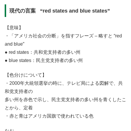
現代の言葉 “red states and blue states”
【意味】
・「アメリカ社会の分断」を指すフレーズ – 略すと “red
and blue”
● red states：共和党支持者の多い州
● blue states：民主党支持者の多い州
【色分けについて】
・2000年大統領選挙の時に、テレビ局による図解で、共
和党支持者の
多い州を赤色で示し、民主党支持者の多い州を青くしたこ
とから、定着
・赤と青はアメリカ国旗で使われている色
なお、