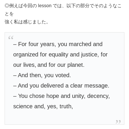
◎例えば今回の lesson では、以下の部分でそのようなこ
とを
強く私は感じました。
– For four years, you marched and
organized for equality and justice, for
our lives,
and for our planet.
– And then, you voted.
– And you delivered a clear message.
– You chose hope and unity, decency,
science and, yes, truth,