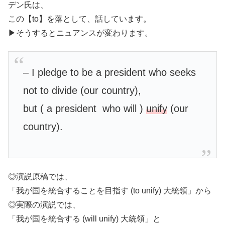
デン氏は、
この【to】を落として、話しています。
▶︎そうするとニュアンスが変わります。
– I pledge to be a president who seeks
not to divide (our country),
but ( a president who will )
unify
(our
country).
◎演説原稿では、
「我が国を統合することを目指す (to unify) 大統領」から
◎実際の演説では、
「我が国を統合する (will unify) 大統領」と