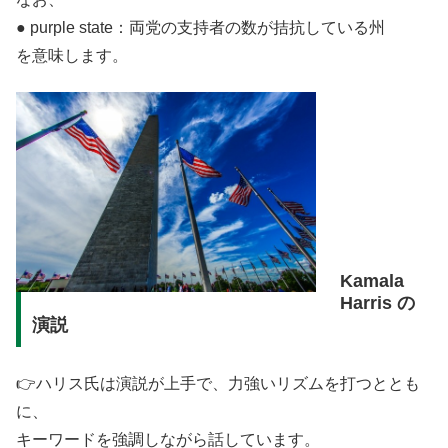
● purple state：両党の支持者の数が拮抗している州
を意味します。
Kamala
Harris の
演説
👉ハリス氏は演説が上手で、力強いリズムを打つととも
に、
キーワードを強調しながら話しています。