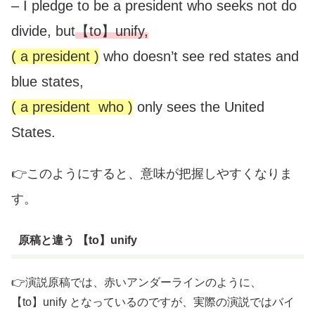
– I pledge to be a president who seeks not do
divide, but
【to】unify,
( a president )
who doesn’t see red states and
blue states,
( a president who )
only sees the United
States.
👉このようにすると、意味が把握しやすくなりま
す。
原稿と違う 【to】unify
👉演説原稿では、赤いアンダーラインのように、
【to】unify となっているのですが、実際の演説ではバイ