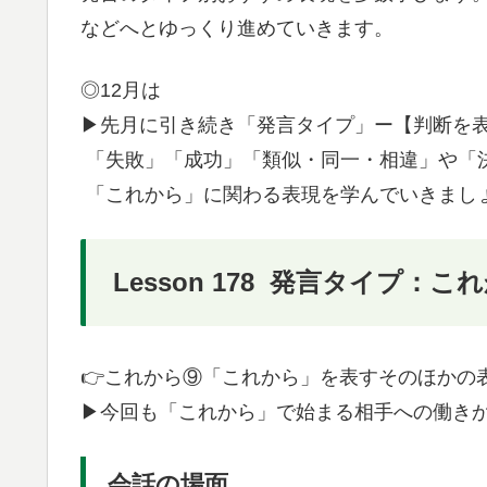
などへとゆっくり進めていきます。
◎12月は
▶︎先月に引き続き「発言タイプ」ー【判断を
「失敗」「成功」「類似・同一・相違」や「
「これから」に関わる表現を学んでいきまし
Lesson 178 発言タイプ
👉これから⑨「これから」を表すそのほかの
▶︎今回も「これから」で始まる相手への働き
会話の場面