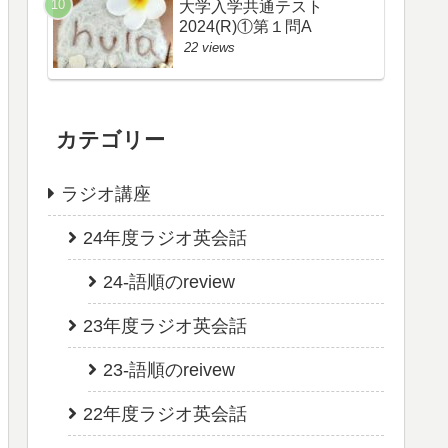
大学入学共通テスト
2024(R)①第１問A
22 views
カテゴリー
ラジオ講座
24年度ラジオ英会話
24-語順のreview
23年度ラジオ英会話
23-語順のreivew
22年度ラジオ英会話