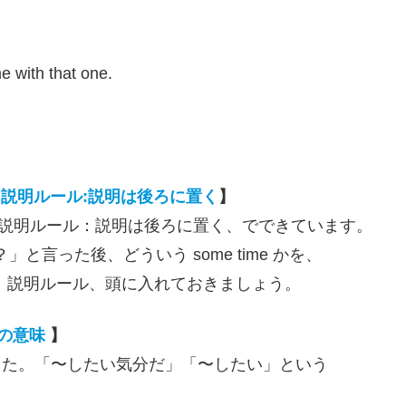
e with that one.
【
説明ルール:説明は後ろに置く
】
このフレーズは、説明ルール：説明は後ろに置く、でできています。
ある？」と言った後、どういう some time かを、
りと、説明ルール、頭に入れておきましょう。
e の意味
】
てきました。「〜したい気分だ」「〜したい」という