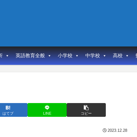
析
英語教育全般
小学校
中学校
高校
はてブ
LINE
コピー
2023.12.28