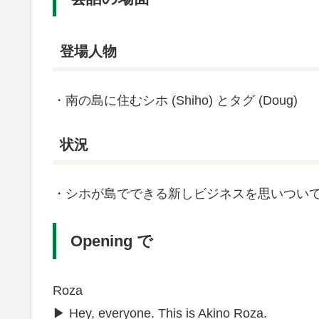
登場人物
・南の島に住むシホ (Shiho) とタグ (Doug)
状況
・シホが島でできる新しビジネスを思いついて
Opening で
Roza
▶︎ Hey, everyone. This is Akino Roza.