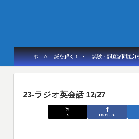
ホーム
謎を解く！
試験・調査諸問題分
23-ラジオ英会話 12/27
X
Facebook