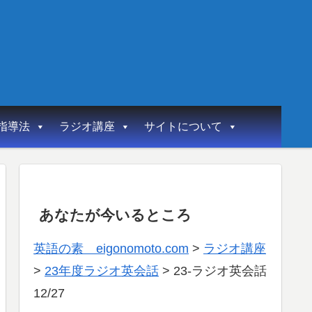
指導法
ラジオ講座
サイトについて
あなたが今いるところ
英語の素 eigonomoto.com
>
ラジオ講座
>
23年度ラジオ英会話
>
23-ラジオ英会話
12/27