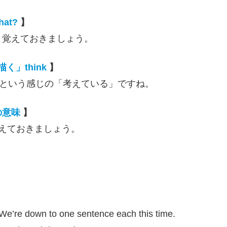
at?
】
丸ごと覚えておきましょう。
く」think
】
いている」という感じの「考えている」ですね。
の意味
】
。覚えておきましょう。
. We’re down to one sentence each this time.