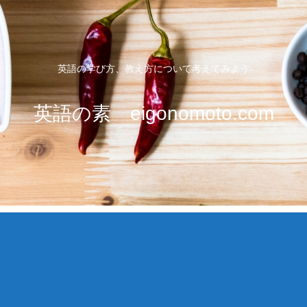
英語の学び方、教え方について考えてみよう
英語の素 eigonomoto.com