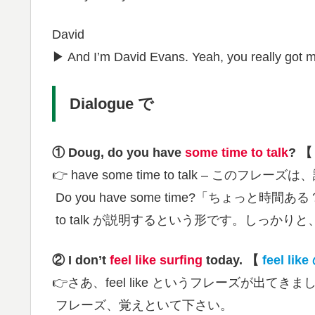
David
▶︎ And I’m David Evans. Yeah, you really got m
Dialogue で
① Doug, do you have
some time to talk
? 
👉 have some time to talk – 
Do you have some time?「ちょっと時間
to talk が説明するという形です。しっか
② I don’t
feel like surfing
today. 【
feel lik
👉さあ、feel like というフレーズが出
フレーズ、覚えといて下さい。