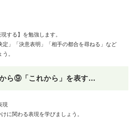
表現する】を勉強します。
決定」「決意表明」「相手の都合を尋ねる」など
ょう。
：これから⑨「これから」を表す…
表現
かけに関わる表現を学びましょう。