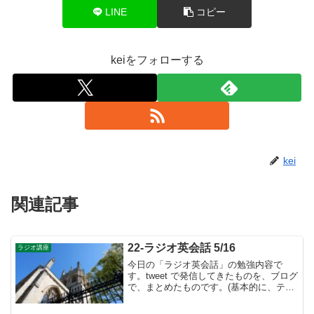
LINE
コピー
keiをフォローする
kei
関連記事
22-ラジオ英会話 5/16
ラジオ講座
今日の「ラジオ英会話」の勉強内容で
す。tweet で発信してきたものを、ブログ
で、まとめたものです。(基本的に、テキ
ストに書かれているものは省略していま
す）５月のテーマは基本動詞②👉５月