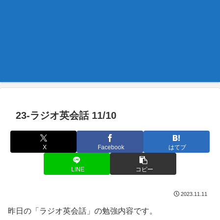
23-ラジオ英会話 11/10
X
Facebook
はてブ
LINE
コピー
2023.11.11
昨日の「ラジオ英会話」の勉強内容です。