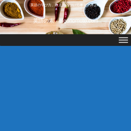
英語の学び方、教え方について考えてみよう
英語の素 eigonomoto.com