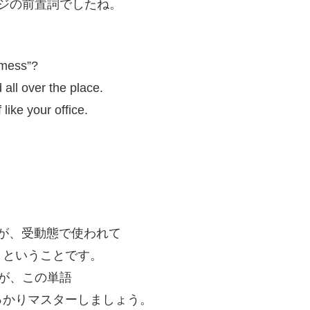
ージの前置詞でしたね。
“mess”?
all over the place.
 like your office.
それが、受動態で使われて
」ということです。
すが、この単語
っかりマスターしましょう。