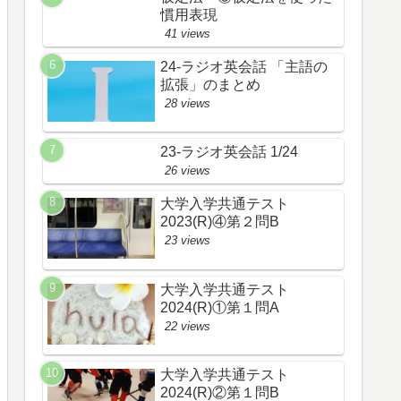
慣用表現
41 views
24-ラジオ英会話 「主語の
拡張」のまとめ
28 views
23-ラジオ英会話 1/24
26 views
大学入学共通テスト
2023(R)④第２問B
23 views
大学入学共通テスト
2024(R)①第１問A
22 views
大学入学共通テスト
2024(R)②第１問B