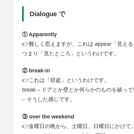
Dialogue で
① Apparently
👉難しく思えますが、これは appear「見え
つまり「見たところ」というわけです。
② break-in
👉これは「窃盗」というわけです。
break – ドアとか壁とか何らかのものを破っ
– そうした感じです。
③ over the weekend
👉金曜日の晩から、土曜日、日曜日にかけて