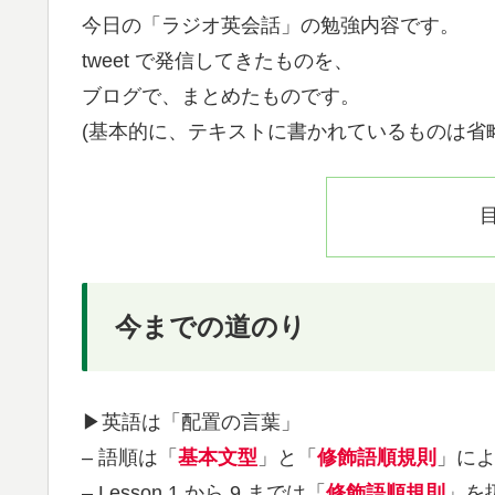
今日の「ラジオ英会話」の勉強内容です。
tweet で発信してきたものを、
ブログで、まとめたものです。
(基本的に、テキストに書かれているものは省
今までの道のり
▶︎英語は「配置の言葉」
– 語順は「
基本文型
」と「
修飾語順規則
」に
– Lesson 1 から 9 までは「
修飾語順規則
」を