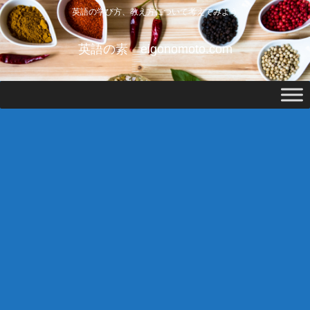
英語の学び方、教え方について考えてみよう
英語の素 eigonomoto.com