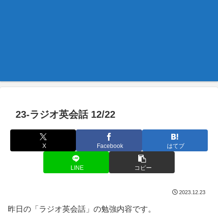
23-ラジオ英会話 12/22
X
Facebook
はてブ
LINE
コピー
2023.12.23
昨日の「ラジオ英会話」の勉強内容です。