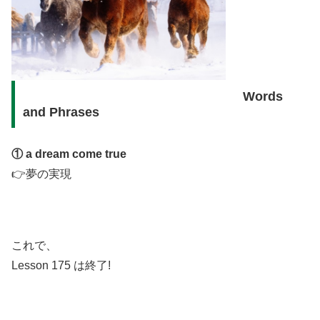
Words
and Phrases
① a dream come true
👉夢の実現
これで、
Lesson 175 は終了!