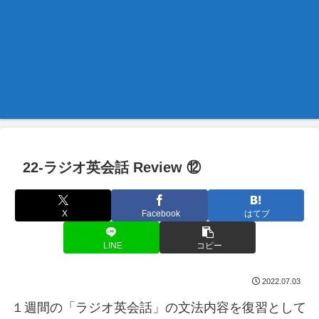
22-ラジオ英会話 Review ⑫
X
Facebook
はてブ
LINE
コピー
2022.07.03
１週間の「ラジオ英会話」の文法内容を復習として