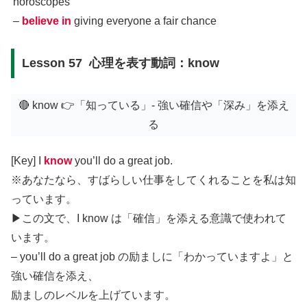
horoscopes
–
believe in
giving everyone a fair chance
Lesson 57 心理を表す動詞：know
🔴 know 👉「知っている」- 強い確信や「深み」を添え
る
[Key] I
know
you’ll do a great job.
※あなたなら、すばらしい仕事をしてくれることを私は知
っています。
▶︎この文で、I know は「確信」を添える意識で使われて
います。
– you’ll do a great job の励ましに「わかっていますよ」と
強い確信を添え、
励ましのレベルを上げています。