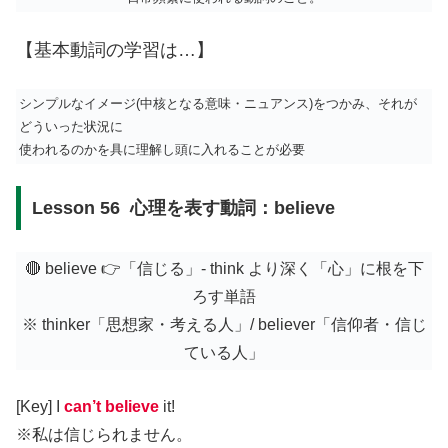
【基本動詞の学習は…】
シンプルなイメージ(中核となる意味・ニュアンス)をつかみ、それが
どういった状況に
使われるのかを具に理解し頭に入れることが必要
Lesson 56 心理を表す動詞：believe
🔴 believe 👉「信じる」- think より深く「心」に根を下
ろす単語
※ thinker「思想家・考える人」/ believer「信仰者・信じ
ている人」
[Key] I
can’t believe
it!
※私は信じられません。