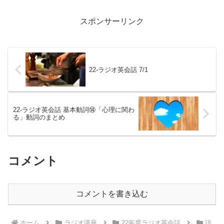
「日本語を経...
スポンサーリンク
22-ラジオ英会話 7/1
22-ラジオ英会話 基本動詞⑭「心理に関わ
る」動詞のまとめ
コメント
コメントを書き込む
ホーム
ラジオ講座
22年度ラジオ英会話
語