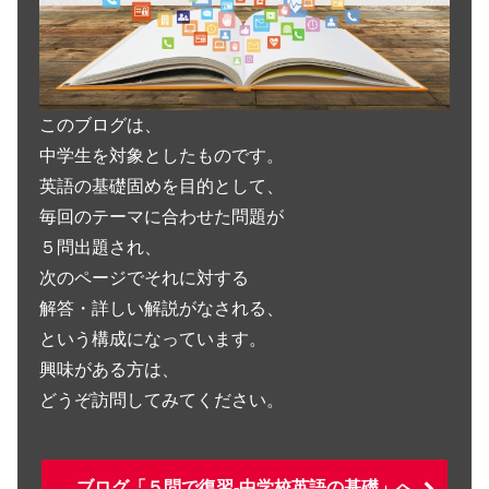
このブログは、
中学生を対象としたものです。
英語の基礎固めを目的として、
毎回のテーマに合わせた問題が
５問出題され、
次のページでそれに対する
解答・詳しい解説がなされる、
という構成になっています。
興味がある方は、
どうぞ訪問してみてください。
ブログ「５問で復習-中学校英語の基礎」へ