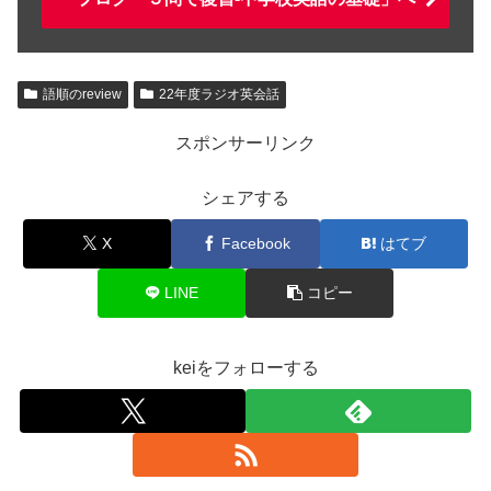
語順のreview
22年度ラジオ英会話
スポンサーリンク
シェアする
X
Facebook
はてブ
LINE
コピー
keiをフォローする