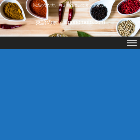
英語の学び方、教え方について考えてみよう
英語の素 eigonomoto.com