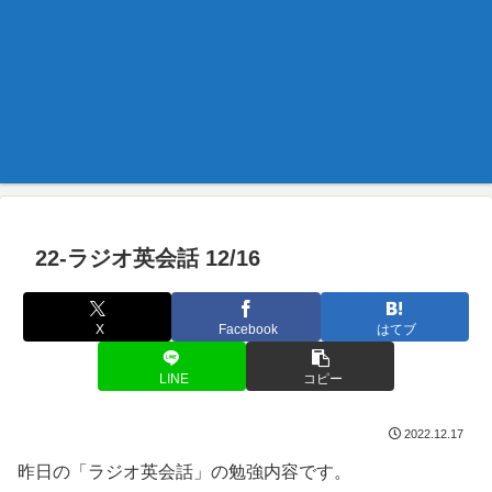
22-ラジオ英会話 12/16
X
Facebook
はてブ
LINE
コピー
2022.12.17
昨日の「ラジオ英会話」の勉強内容です。