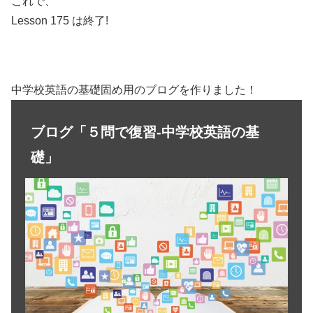
これで、
Lesson 175 は終了!
中学校英語の基礎固め用のブログを作りました！
ブログ「５問で復習-中学校英語の基
礎」