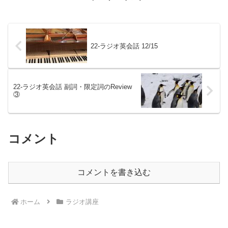
22-ラジオ英会話 12/15
22-ラジオ英会話 副詞・限定詞のReview
③
コメント
コメントを書き込む
ホーム
ラジオ講座