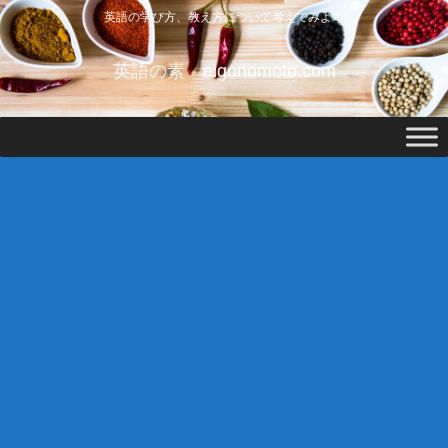
英語の学び方、教え方について考えてみよう
英語の素 eigonomoto.com