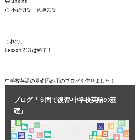
④ unkind
👉不親切な、意地悪な
これで、
Lesson 213 は終了！
中学校英語の基礎固め用のブログを作りました！
ブログ「５問で復習-中学校英語の基
礎」