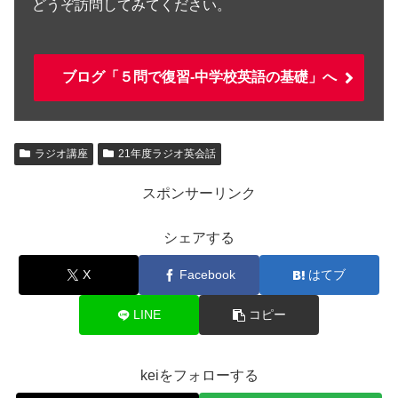
どうぞ訪問してみてください。
ブログ「５問で復習-中学校英語の基礎」へ
ラジオ講座
21年度ラジオ英会話
スポンサーリンク
シェアする
X
Facebook
はてブ
LINE
コピー
keiをフォローする