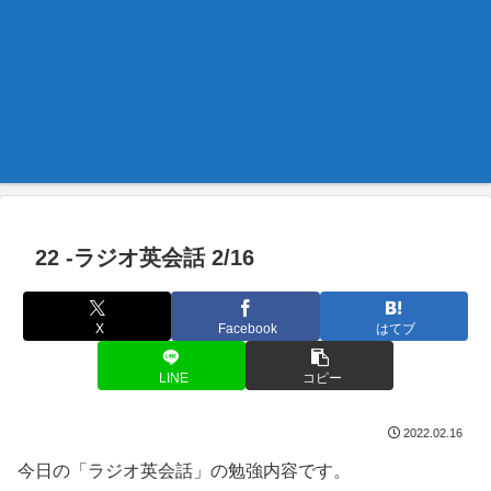
22 -ラジオ英会話 2/16
X
Facebook
はてブ
LINE
コピー
2022.02.16
今日の「ラジオ英会話」の勉強内容です。