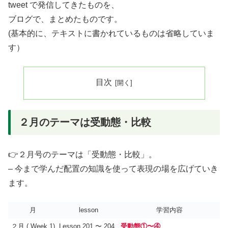
tweet で発信してきたものを、
ブログで、まとめたものです。
(基本的に、テキストに書かれているものは省略していま
す）
目次
２月のテーマは受動態・比較
👉２月号のテーマは「受動態・比較」。
– 今まで学んだ配置の知識を使って表現の場を広げていき
ます。
月
lesson
学習内容
２月 ( Week 1)
Lesson 201 〜 204
受動態①〜④