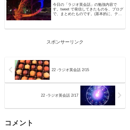
今日の「ラジオ英会話」の勉強内容で
す。tweet で発信してきたものを、ブログ
で、まとめたものです。(基本的に、テキ
ストに書かれているものは省略していま
す）今までの道のり▶︎英語は「配置の言
葉」- 語順は「基本文型」と「修飾語順規
則」によっ...
スポンサーリンク
22 -ラジオ英会話 2/15
22 -ラジオ英会話 2/17
コメント