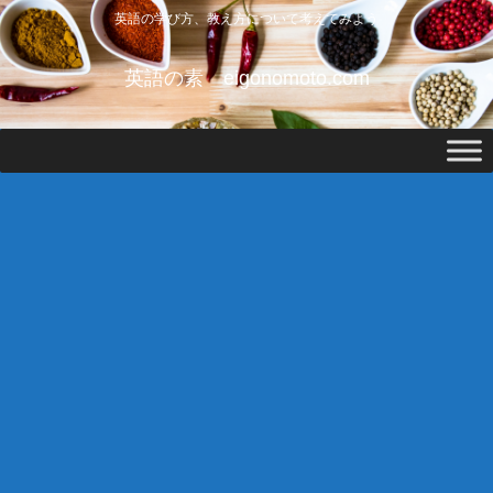
英語の学び方、教え方について考えてみよう
英語の素 eigonomoto.com