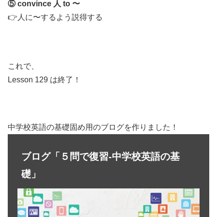
⑤ convince 人 to 〜
👉人に〜するよう説得する
これで、
Lesson 129 は終了！
中学校英語の基礎固め用のブログを作りました！
ブログ「５問で復習-中学校英語の基
礎」