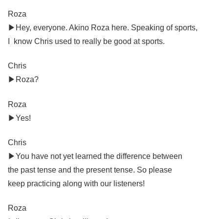
Roza
▶︎Hey, everyone. Akino Roza here. Speaking of sports,
I know Chris used to really be good at sports.
Chris
▶︎Roza?
Roza
▶︎Yes!
Chris
▶︎You have not yet learned the difference between
the past tense and the present tense. So please
keep practicing along with our listeners!
Roza