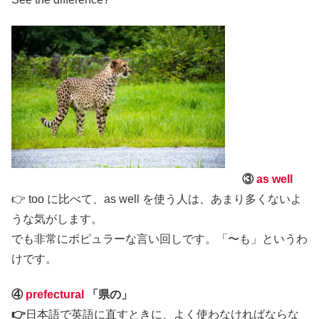
③
as well
👉 too に比べて、as well を使う人は、あまり多くないよ
うな気がします。
でも非常にポピュラーな言い回しです。「〜も」というわ
けです。
④
prefectural
「県の」
👉
日本語で英語に直すときに、よく使わなければならな