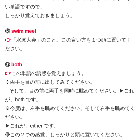
い単語ですので、
しっかり覚えておきましょう。
⑤
swim meet
👉
「水泳大会」のこと。この言い方を１つ頭に置いてく
ださい。
⑥
both
👉
この単語の語感を覚えましょう。
※両手を目の前に出してみてください。
– そして、目の前に両手を同時に眺めてください。▶︎これ
が、both です。
※今度は、左手を眺めてください。そして右手を眺めてく
ださい。
▶︎これが、either です。
🔴この２つの感覚、しっかりと頭に置いてください。