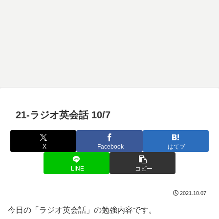
21-ラジオ英会話 10/7
X
Facebook
はてブ
LINE
コピー
2021.10.07
今日の「ラジオ英会話」の勉強内容です。