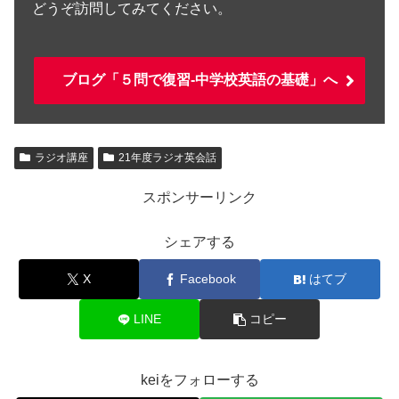
どうぞ訪問してみてください。
ブログ「５問で復習-中学校英語の基礎」へ
ラジオ講座
21年度ラジオ英会話
スポンサーリンク
シェアする
X
Facebook
はてブ
LINE
コピー
keiをフォローする