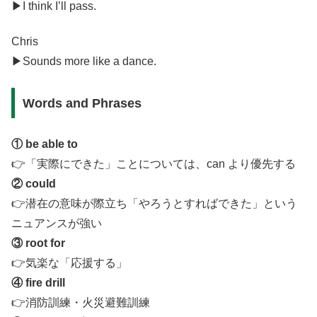
▶︎I think I’ll pass.
Chris
▶︎Sounds more like a dance.
Words and Phrases
① be able to
👉「実際にできた」ことについては、can より優先する
② could
👉潜在の意味が際立ち「やろうとすればできた」という
ニュアンスが強い
③ root for
👉気楽な「応援する」
④ fire drill
👉消防訓練・火災避難訓練