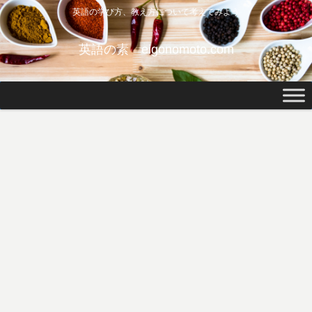
英語の学び方、教え方について考えてみよう
英語の素 eigonomoto.com