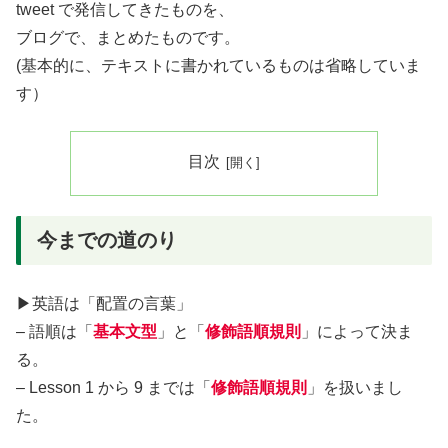
tweet で発信してきたものを、
ブログで、まとめたものです。
(基本的に、テキストに書かれているものは省略していま
す）
目次
今までの道のり
▶︎英語は「配置の言葉」
– 語順は「
基本文型
」と「
修飾語順規則
」によって決ま
る。
– Lesson 1 から 9 までは「
修飾語順規則
」を扱いまし
た。