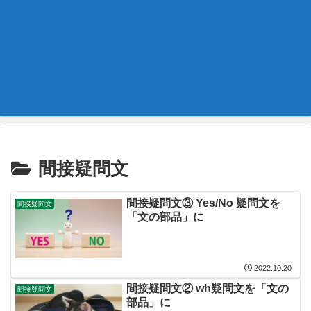
間接疑問文
間接疑問文③ Yes/No 疑問文を
間接疑問文
「文の部品」に
2022.10.20
間接疑問文② wh疑問文を「文の
間接疑問文
部品」に