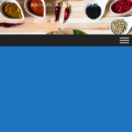
英語の学び方、教え方について考えてみよう
英語の素 eigonomoto.com