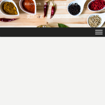
英語の学び方、教え方について考えてみよう
英語の素 eigonomoto.com