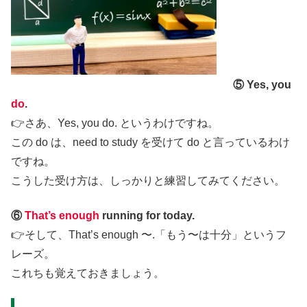
⑤ Yes, you
do
.
👉さあ、Yes, you do. というわけですね。
この do は、need to study を受けて do と言っているわけ
ですね。
こうした受け方は、しっかりと練習してみてください。
⑥
That’s enough
running for today.
👉そして、That’s enough 〜.「もう〜は十分」というフ
レーズ。
これちも覚えておきましょう。