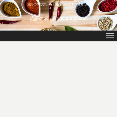
英語の学び方、教え方について考えてみよう
英語の素 eigonomoto.com