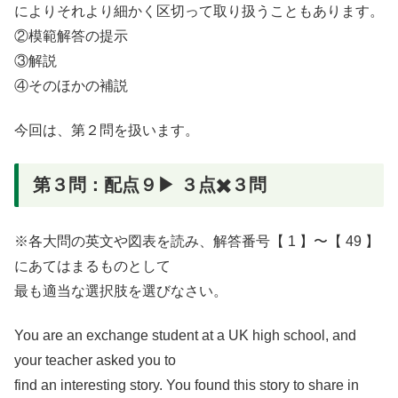
によりそれより細かく区切って取り扱うこともあります。
②模範解答の提示
③解説
④そのほかの補説
今回は、第２問を扱います。
第３問：配点９▶︎ ３点✖️３問
※各大問の英文や図表を読み、解答番号【 1 】〜【 49 】
にあてはまるものとして
最も適当な選択肢を選びなさい。
You are an exchange student at a UK high school, and
your teacher asked you to
find an interesting story. You found this story to share in