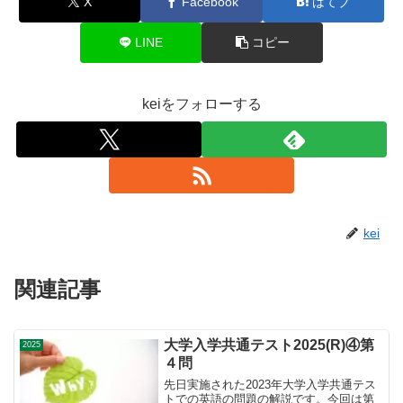
X
Facebook
はてブ
LINE
コピー
keiをフォローする
kei
関連記事
大学入学共通テスト2025(R)④第
2025
４問
先日実施された2023年大学入学共通テス
トでの英語の問題の解説です。今回は第