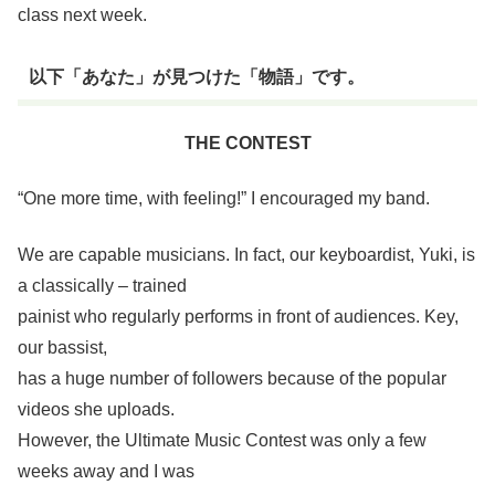
class next week.
以下「あなた」が見つけた「物語」です。
THE CONTEST
“One more time, with feeling!” I encouraged my band.
We are capable musicians. In fact, our keyboardist, Yuki, is
a classically – trained
painist who regularly performs in front of audiences. Key,
our bassist,
has a huge number of followers because of the popular
videos she uploads.
However, the Ultimate Music Contest was only a few
weeks away and I was