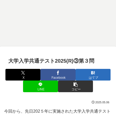
大学入学共通テスト2025(R)③第３問
X
Facebook
はてブ
LINE
コピー
2025.05.06
今回から、先日202５年に実施された大学入学共通テスト