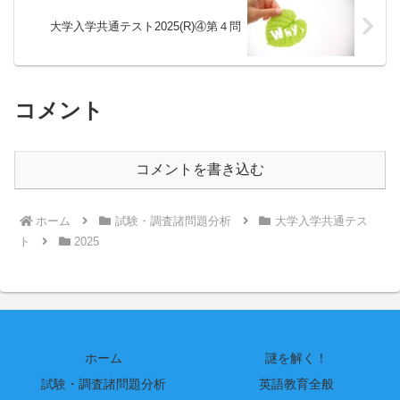
大学入学共通テスト2025(R)④第４問
コメント
コメントを書き込む
ホーム
試験・調査諸問題分析
大学入学共通テス
ト
2025
ホーム
謎を解く！
試験・調査諸問題分析
英語教育全般