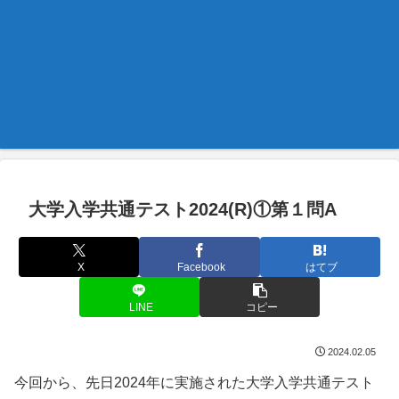
大学入学共通テスト2024(R)①第１問A
X
Facebook
はてブ
LINE
コピー
2024.02.05
今回から、先日2024年に実施された大学入学共通テスト