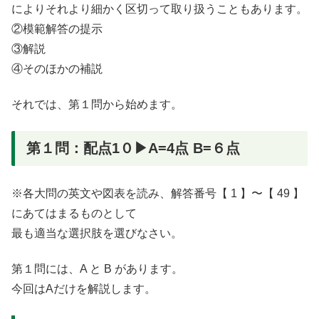
によりそれより細かく区切って取り扱うこともあります。
②模範解答の提示
③解説
④そのほかの補説
それでは、第１問から始めます。
第１問：配点1０▶︎A=4点 B=６点
※各大問の英文や図表を読み、解答番号【 1 】〜【 49 】
にあてはまるものとして
最も適当な選択肢を選びなさい。
第１問には、A と B があります。
今回はAだけを解説します。