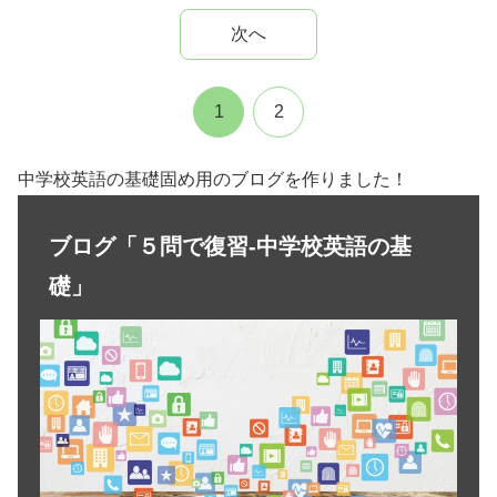
次へ
1
2
中学校英語の基礎固め用のブログを作りました！
ブログ「５問で復習-中学校英語の基
礎」