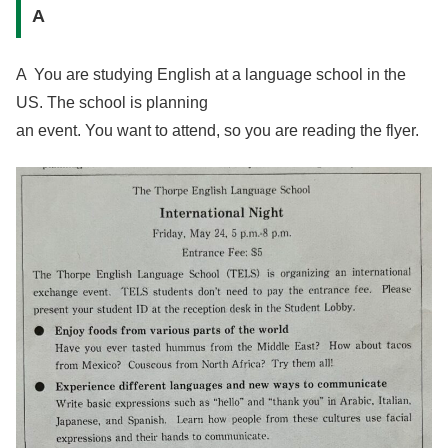
A
A You are studying English at a language school in the
US. The school is planning
an event. You want to attend, so you are reading the flyer.