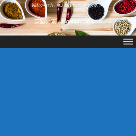
英語の学び方、教え方について考えてみよう
英語の素 eigonomoto.com