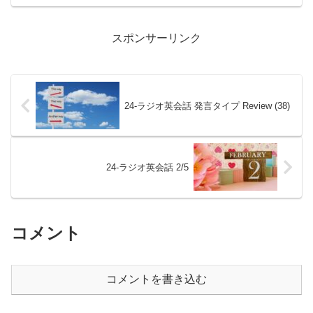
ます。①問題の提示※基本的には「大
問」毎に扱う予定ですが、問題の量など
によりそれより細かく区切...
スポンサーリンク
24-ラジオ英会話 発言タイプ Review (38)
24-ラジオ英会話 2/5
コメント
コメントを書き込む