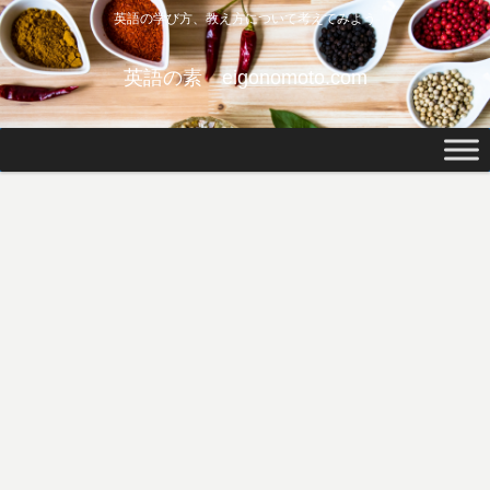
英語の学び方、教え方について考えてみよう
英語の素 eigonomoto.com