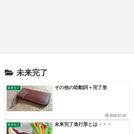
未来完了
その他の助動詞＋完了形
未来完了
2018.07.19
未来完了進行形とは・・・
未来完了